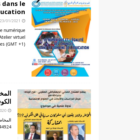
 dans le
ducation
23/01/2021
’Le numérique
telier virtuel
nes (GMT +1)
المخ
الكوفيد
2020
44924/