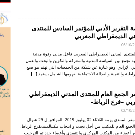
 التقرير الأدبي للمؤتمر السادس للمنتدى
ني الديمقراطي المغربي
06/10/
المنتدى المدني الديمقراطي المغربي فاعل مدني وقوة مدنية
ية تجمع بين السياسة المدنية والمعرفة والتكوين والبحث والعمل
ي الإرادي. وهو عبارة عن شبكة من الجمعيات التي تهتم مواضيع
اطية والتنمية والعدالة الاجتماعية بفهومها الشامل.يستمد
[…]
 الجمع العام للمنتدى المدني الديمقراطي
ربي –فرع الرباط-
02/10/
انعقد بمقر المنتدى يومه الثلاثاء 02 يوليوز 2019 الموافق ل 29 شوال
144 الجمع العام للمكتب من أجل تجديد و انتخاب مكتبالمنتدىفرع الرباط.
 أعضاء من المكتب المركزي والتنفيذي وأعضاء جدد تم الترحيب