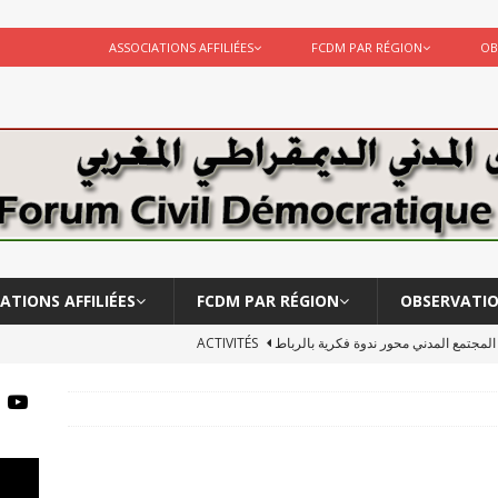
ASSOCIATIONS AFFILIÉES
FCDM PAR RÉGION
OB
ATIONS AFFILIÉES
FCDM PAR RÉGION
OBSERVATI
ر المجتمع المدني محور ندوة فكرية بالرباط
ACTIVITÉS
لبحوث الانسانية يشاركة في لقاء …قراءة أكاديمية للعمل الحكومي
يقة الأستاد احمد مخزن
ACTIVITÉS
Le CERSS et le FCDM participent à l’observation des élections