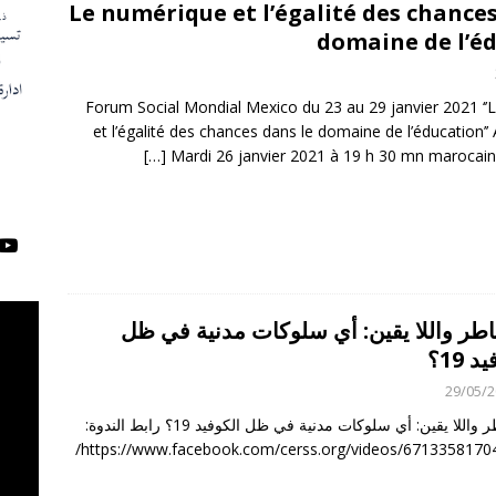
Le numérique et l’égalité des chances
domaine de l’é
Forum Social Mondial Mexico du 23 au 29 janvier 2021 ‘
et l’égalité des chances dans le domaine de l’éducation’’ A
[…]
Mardi 26 janvier 2021 à 19 h 30 mn marocai
اطر واللا يقين: أي سلوكات مدنية في ظل
 19؟
29/05/
المخاطر واللا يقين: أي سلوكات مدنية في ظل الكوفيد 19؟ رابط الندوة:
https://www.facebook.com/cerss.org/videos/6713358170