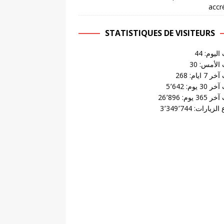
accr
STATISTIQUES DE VISITEURS
 اليوم:
44
 الأمس:
30
 7 ايام:
268
 30 يوم:
5٬642
 365 يوم:
26٬896
الزيارات:
3٬349٬744