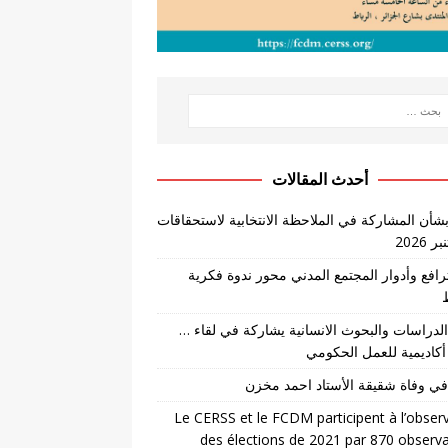
أحدث المقالات
بشأن المشاركة في الملاحظة الانتخابية لاستحقاقات
لترافع وأدوار المجتمع المدني محور ندوة فكرية
لدراسات والبحوث الانسانية يشاركة في لقاء …
أكاديمية للعمل الحكومي
في وفاة شقيقة الأستاد احمد مخزن
Le CERSS et le FCDM participent à l’obser
des élections de 2021 par 870 observ