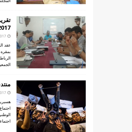
المجلس
2017
2017
الرباط
الجمعي
منتدى
2017
هسبريس
اجتماع
الوطني
اجتماع