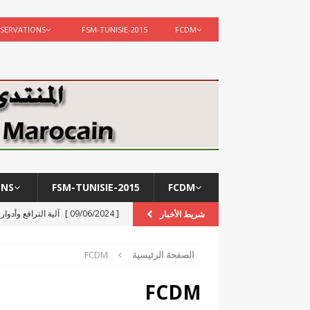
SERVATIONS
FSM-TUNISIE-2015
FCDM
ONS
FSM-TUNISIE-2015
FCDM
[ 09/06/2024 ]
آلية الترافع وأدوا
شريط الأخبار
[ 12/02/2024 ]
مركز الدراسات وا
الصفحة الرئيسية
FCDM
ACTIVITÉS
[ 05/12/2023 ]
تعزية في وفاة شق
FCDM
 de 2021 par 870
[ 02/09/2021 ]