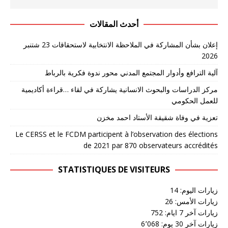
أحدث المقالات
إعلان بشأن المشاركة في الملاحظة الانتخابية لاستحقاقات 23 شتنبر
2026
آلية الترافع وأدوار المجتمع المدني محور ندوة فكرية بالرباط
مركز الدراسات والبحوث الانسانية يشاركة في لقاء …قراءة أكاديمية
للعمل الحكومي
تعزية في وفاة شقيقة الأستاد احمد مخزن
Le CERSS et le FCDM participent à l’observation des élections
de 2021 par 870 observateurs accrédités
STATISTIQUES DE VISITEURS
زيارات اليوم:
14
زيارات الأمس:
26
زيارات آخر 7 ايام:
752
زيارات آخر 30 يوم:
6٬068