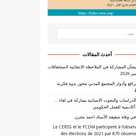
أحدث المقالات
بشأن المشاركة في الملاحظة الانتخابية لاستحقاقات
لترافع وأدوار المجتمع المدني محور ندوة فكرية
لدراسات والبحوث الانسانية يشاركة في لقاء …
أكاديمية للعمل الحكومي
في وفاة شقيقة الأستاد احمد مخزن
Le CERSS et le FCDM participent à l’obser
des élections de 2021 par 870 observ