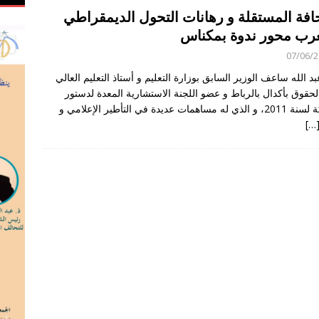
افة المستقلة و رهانات التحول الديمقراطي
غرب محور ندوة بمكناس
07/06/
بد الله ساعف الوزير السابق بوزارة التعليم و أستاذ التعليم العالي
الحقوق بأكدال بالرباط و عضو اللجنة الاستشارية المعدة لدستور
المملكة لسنة 2011، و الذي له مساهمات عديدة في التأطير الإعلامي و
[…