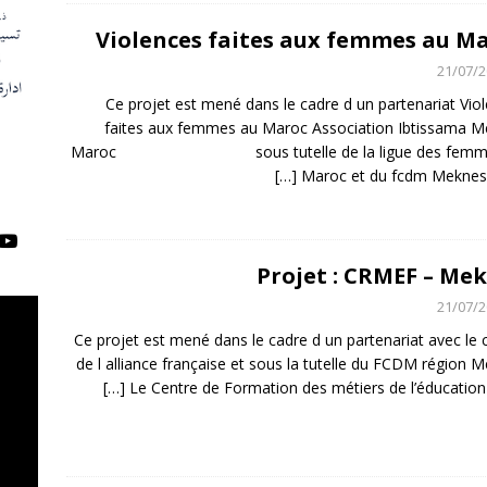
Violences faites aux femmes au M
21/07/
Ce projet est mené dans le cadre d un partenariat Vio
faites aux femmes au Maroc Association Ibtissama 
Maroc sous tutelle de la ligue des femme
[…]
Maroc et du fcdm Meknes
Projet : CRMEF – Me
21/07/
Ce projet est mené dans le cadre d un partenariat avec le 
de l alliance française et sous la tutelle du FCDM région 
[…]
Le Centre de Formation des métiers de l’éducation