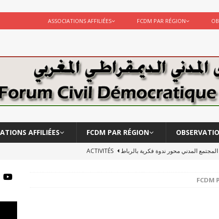
ASSOCIATIONS AFFILIÉES
FCDM PAR RÉGION
OB
ATIONS AFFILIÉES
FCDM PAR RÉGION
OBSERVATI
ر المجتمع المدني محور ندوة فكرية بالرباط
ACTIVITÉS
لبحوث الانسانية يشاركة في لقاء …قراءة أكاديمية للعمل الحكومي
FCDM 
يقة الأستاد احمد مخزن
ACTIVITÉS
Le CERSS et le FCDM participent à l’observation des élections