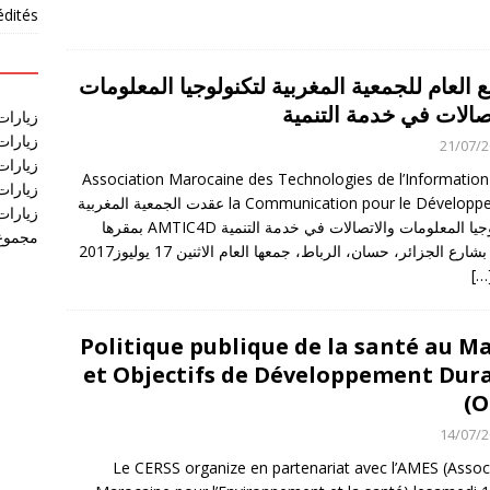
édités
 العام للجمعية المغربية لتكنولوجيا المعلومات
صالات في خدمة التنمية
زيارات
زيارات
21/07/
زيارات آخر
Association Marocaine des Technologies de l’Information
زيارات آخر
la Communication pour le Développement عقدت الجمعية المغربية
زيارات آخر
لتكنولوجيا المعلومات والاتصالات في خدمة التنمية AMTIC4D بمقرها
مجموع 
الكائن بشارع الجزائر، حسان، الرباط، جمعها العام الاثنين 17 يوليوز2017
[…
Politique publique de la santé au M
et Objectifs de Développement Dur
(O
14/07/
Le CERSS organize en partenariat avec l’AMES (Assoc