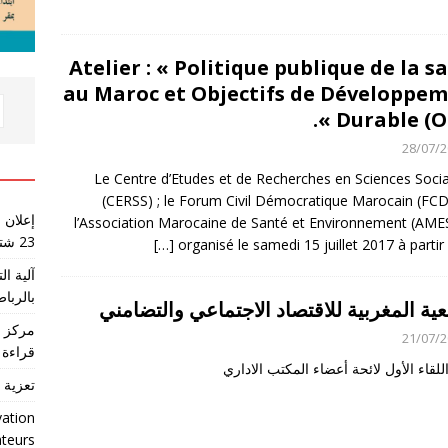
Atelier : « Politique publique de la s
au Maroc et Objectifs de Développe
Durable (ODD
28/07/
Le Centre d’Etudes et de Recherches en Sciences Socia
(CERSS) ; le Forum Civil Démocratique Marocain (FC
إعلان 
l’Association Marocaine de Santé et Environnement (AME
23 شتنبر 2026
[…]
organisé le samedi 15 juillet 2017 à partir
آلية ا
بالرباط
ية المغربية للاقتصاد الاجتماعي والتضامني
مركز ا
21/07/
قراءة 
للقاء الأول لائحة أعضاء المكتب الاداري
تعزية 
vation
ateurs