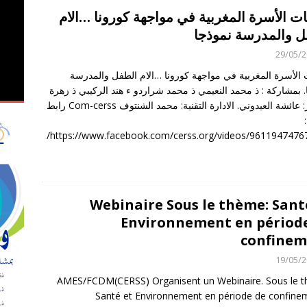
ت الأسرة المغربية في مواجهة كورونا …الام
observateurs ac
ل والمدرسة نموذجا
ي الملاحظة الانتخابية لاستحقاقات 23 شتنبر 2026
OBSERVATION
29/05/
 الأسرة المغربية في مواجهة كورونا …الام الطفل والمدرسة
. بمشاركة : ذ محمد النعيمي ذ محمد شراردو ء هند الركيبي ذ زهرة
وتسيير: عائشة العيدوني. الادارة التقنية: محمد الشنتوف Com-cerss رابط
https://www.facebook.com/cerss.org/videos/9611947476
Webinaire Sous le thème: Sant
Environnement en périod
confinem
19/05/
AMES/FCDM(CERSS) Organisent un Webinaire. Sous le 
Santé et Environnement en période de confine