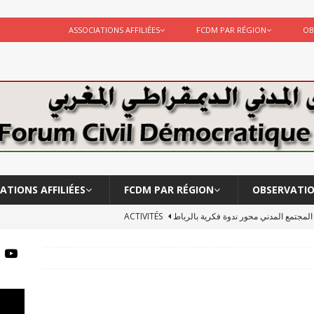
ASSOCIATIONS AFFILIÉES
FCDM PAR RÉGION
OB
ATIONS AFFILIÉES
FCDM PAR RÉGION
OBSERVATI
ر المجتمع المدني محور ندوة فكرية بالرباط
ACTIVITÉS
لبحوث الانسانية يشاركة في لقاء …قراءة أكاديمية للعمل الحكومي
يقة الأستاد احمد مخزن
ACTIVITÉS
Le CERSS et le FCDM participent à l’observation des élections