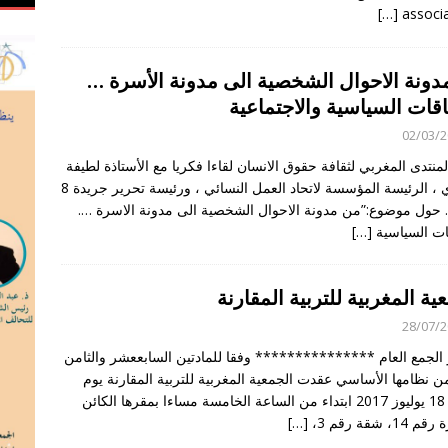
[…]
associa
دونة الاحوال الشخصية الى مدونة الأسرة …
قات السياسية والاجتماعية
02/03/
منتدى المغربي لثقافة حقوق الانسان لقاءا فكريا مع الأستاذة لطيفة
اجبابدي ، الرئيسة المؤسسة لاتحاد العمل النسائي ، ورئيسة تحرير جريدة 8
حول موضوع:”من مدونة الاحوال الشخصية الى مدونة الاسرة ….
ات السياسية
[…]
ية المغربية للتربية المقارنة
28/07/
لجمع العام *************** وفقا للمادتين السابععشر والثامن
 نظامها الأساسي عقدت الجمعية المغربية للتربية المقارنة يوم
الثلاثاء 18 يوليوز 2017 ابتداء من الساعة الخامسة مساءا بمقرها الكائن
14، شقة رقم 3،
[…]