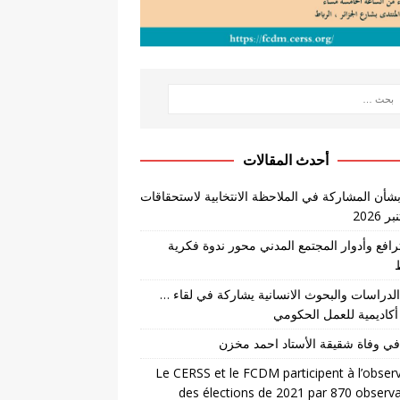
أحدث المقالات
بشأن المشاركة في الملاحظة الانتخابية لاستحقاقات
لترافع وأدوار المجتمع المدني محور ندوة فكرية
لدراسات والبحوث الانسانية يشاركة في لقاء …
أكاديمية للعمل الحكومي
في وفاة شقيقة الأستاد احمد مخزن
Le CERSS et le FCDM participent à l’obser
des élections de 2021 par 870 observ