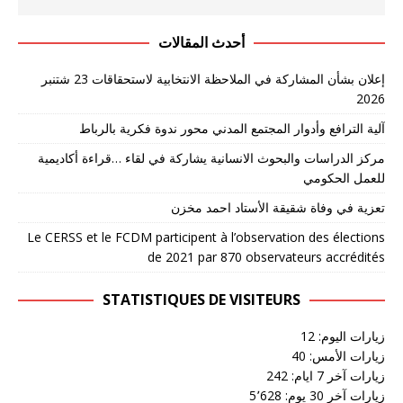
أحدث المقالات
إعلان بشأن المشاركة في الملاحظة الانتخابية لاستحقاقات 23 شتنبر
2026
آلية الترافع وأدوار المجتمع المدني محور ندوة فكرية بالرباط
مركز الدراسات والبحوث الانسانية يشاركة في لقاء …قراءة أكاديمية
للعمل الحكومي
تعزية في وفاة شقيقة الأستاد احمد مخزن
Le CERSS et le FCDM participent à l’observation des élections
de 2021 par 870 observateurs accrédités
STATISTIQUES DE VISITEURS
زيارات اليوم:
12
زيارات الأمس:
40
زيارات آخر 7 ايام:
242
زيارات آخر 30 يوم:
5٬628