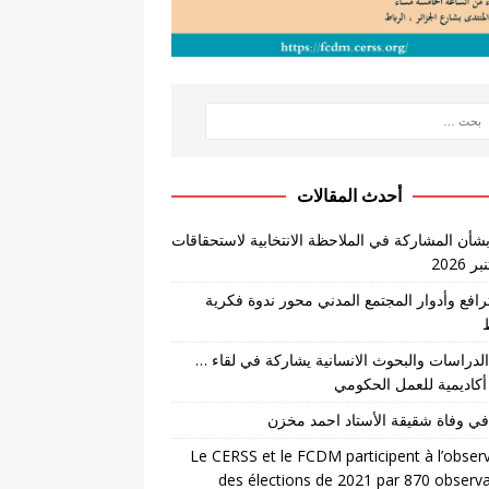
أحدث المقالات
بشأن المشاركة في الملاحظة الانتخابية لاستحقاقات
لترافع وأدوار المجتمع المدني محور ندوة فكرية
لدراسات والبحوث الانسانية يشاركة في لقاء …
أكاديمية للعمل الحكومي
في وفاة شقيقة الأستاد احمد مخزن
Le CERSS et le FCDM participent à l’obser
des élections de 2021 par 870 observ