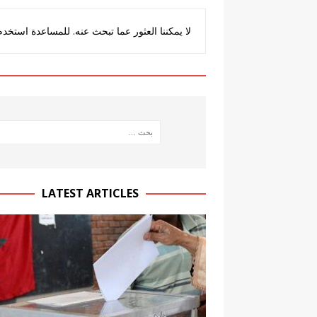
crédités
OBSERVATION 2021
لا يمكننا العثور عما تبحث عنه. للمساعدة استخد
[ 21/05/2026 ]
إعلان بشأن المشاركة ف
2026
LATEST ARTICLES