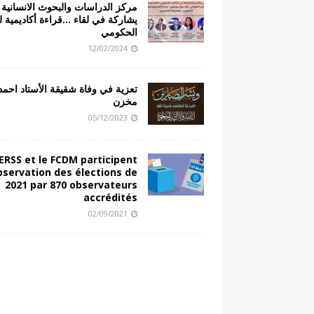
مركز الدراسات والبحوث الانسانية
يشاركة في لقاء …قراءة أكاديمية 
الحكومي
12/02/2024
تعزية في وفاة شقيقة الأستاد احمد
مخزن
05/12/2023
ERSS et le FCDM participent
observation des élections de
2021 par 870 observateurs
accrédités
02/09/2021