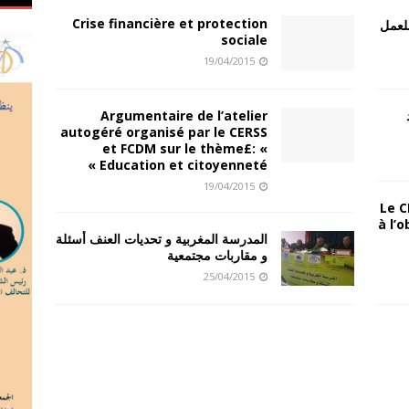
Crise financière et protection
للعمل
sociale
19/04/2015
Argumentaire de l’atelier
autogéré organisé par le CERSS
et FCDM sur le thème£: «
Education et citoyenneté »
19/04/2015
Le C
à l’
المدرسة المغربية و تحديات العنف أسئلة
و مقاربات مجتمعية
25/04/2015