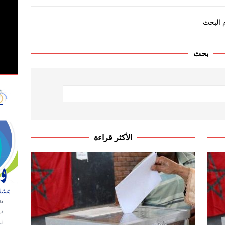
observateurs ac
م البحث
ي الملاحظة الانتخابية لاستحقاقات 23 شتنبر 2026
OBSERVATION
بحث
الأكثر قراءة