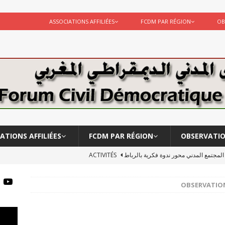
ASSOCIATIONS AFFILIÉES
FCDM PAR RÉGION
OB
ATIONS AFFILIÉES
FCDM PAR RÉGION
OBSERVATI
ر المجتمع المدني محور ندوة فكرية بالرباط
ACTIVITÉS
لبحوث الانسانية يشاركة في لقاء …قراءة أكاديمية للعمل الحكومي
OBSERVATIO
يقة الأستاد احمد مخزن
ACTIVITÉS
Le CERSS et le FCDM participent à l’observation des élections