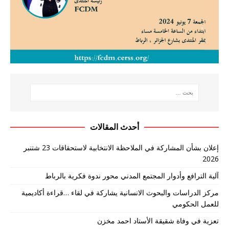
أحدث المقالات
إعلان بشأن المشاركة في الملاحظة الانتخابية لاستحقاقات 23 شتنبر
2026
آلية الترافع وأدوار المجتمع المدني محور ندوة فكرية بالرباط
مركز الدراسات والبحوث الانسانية يشاركة في لقاء …قراءة أكاديمية
للعمل الحكومي
تعزية في وفاة شقيقة الأستاد احمد مخزن