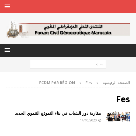
الصفحة الرئيسية
Fes
FCDM PAR RÉGION
Fes
مقاربة دور الشباب في بناء النموذج التنموي الجديد
14/10/2020