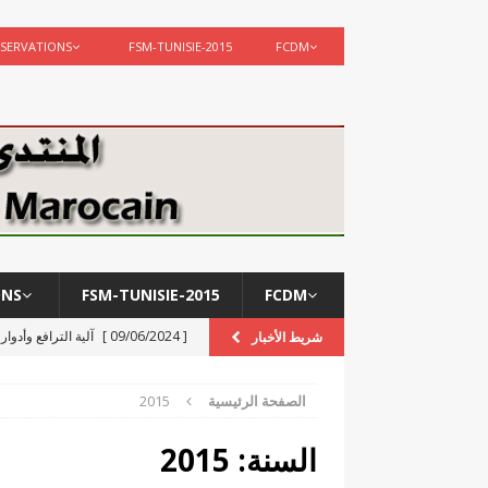
SERVATIONS
FSM-TUNISIE-2015
FCDM
ONS
FSM-TUNISIE-2015
FCDM
[ 09/06/2024 ]
آلية الترافع وأدوا
شريط الأخبار
[ 12/02/2024 ]
مركز الدراسات وا
الصفحة الرئيسية
2015
ACTIVITÉS
[ 05/12/2023 ]
تعزية في وفاة شق
السنة: 2015
 de 2021 par 870
[ 02/09/2021 ]