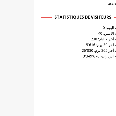
accr
STATISTIQUES DE VISITEURS
 اليوم:
0
 الأمس:
40
 7 ايام:
230
 30 يوم:
5٬616
 365 يوم:
26٬830
الزيارات:
3٬349٬670