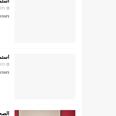
استما
2015
cours…
استما
2015
cours…
الصح