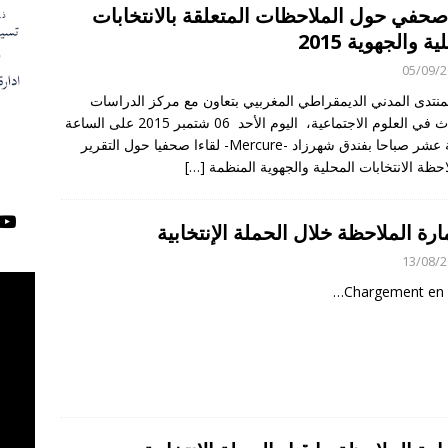
صحفي حول الملاحظات المتعلقة بالانتخابات
ة والجهوية 2015
05/09/
منتدى المدني الديمقراطي المغربيي بتعاون مع مركز الدراسات
والأبحاث في العلوم الاجتماعية، اليوم الأحد 06 شتمبر 2015 على الساعة
الحادية عشر صباحا بفندق شهرزاد -Mercure- لقاءا صحفيا حول التقرير
حظة الانتخابات المحلية والجهوية المنظمة
[…]
رة الملاحظة خلال الحملة الإنتخابية
13/08/
Chargement en 