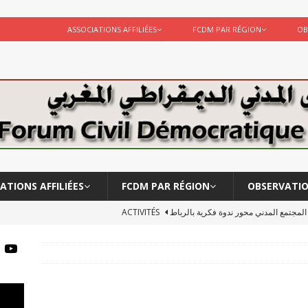
ASSOCIATIONS AFFILIÉES
FCDM PAR RÉGION
OB
ATIONS AFFILIÉES
FCDM PAR RÉGION
OBSERVATI
ر المجتمع المدني محور ندوة فكرية بالرباط
ACTIVITÉS
لبحوث الانسانية يشاركة في لقاء …قراءة أكاديمية للعمل الحكومي
يقة الأستاد احمد مخزن
ACTIVITÉS
Le CERSS et le FCDM participent à l’observation des élections