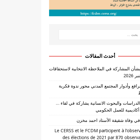
أحدث المقالات
بشأن المشاركة في الملاحظة الانتخابية لاستحقاقات
لترافع وأدوار المجتمع المدني محور ندوة فكرية
لدراسات والبحوث الانسانية يشاركة في لقاء …
أكاديمية للعمل الحكومي
في وفاة شقيقة الأستاد احمد مخزن
Le CERSS et le FCDM participent à l’obser
des élections de 2021 par 870 observ